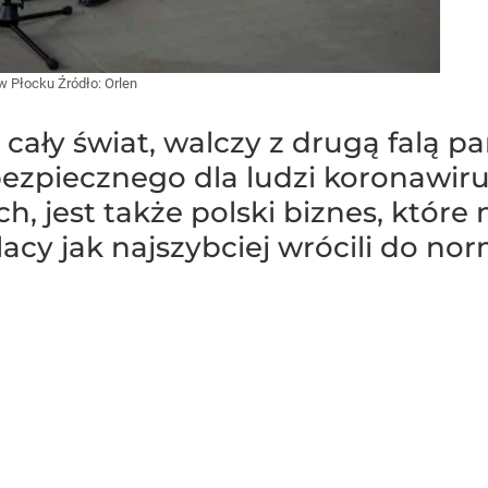
 w Płocku
Źródło:
Orlen
 cały świat, walczy z drugą falą p
bezpiecznego dla ludzi koronawiru
 jest także polski biznes, które n
acy jak najszybciej wrócili do nor