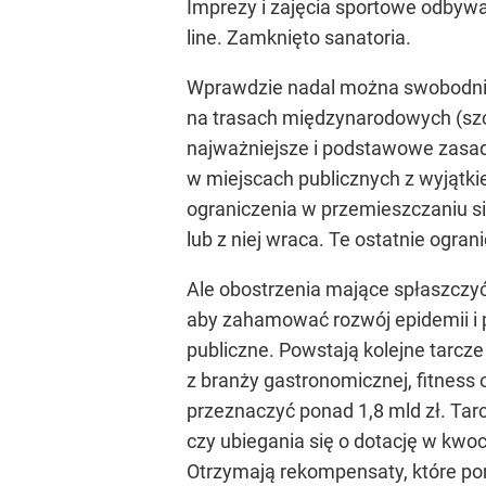
Imprezy i zajęcia sportowe odbywa
line. Zamknięto sanatoria.
Wprawdzie nadal można swobodnie 
na trasach międzynarodowych (szc
najważniejsze i podstawowe zasady
w miejscach publicznych z wyjątk
ograniczenia w przemieszczaniu się
lub z niej wraca. Te ostatnie ogra
Ale obostrzenia mające spłaszczyć
aby zahamować rozwój epidemii i 
publiczne. Powstają kolejne tarcze 
z branży gastronomicznej, fitness 
przeznaczyć ponad 1,8 mld zł. Tar
czy ubiegania się o dotację w kwoc
Otrzymają rekompensaty, które po