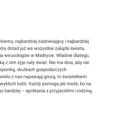
iemu, najbardziej zadziwiający i najbardziej
y dotarł już we wszystkie zakątki świata,
ia wirusologów w Madrycie. Właśnie dlatego,
ą z nim żyje cały świat. Nie ma dnia, aby nie
zepionką, skutkach gospodarczych
ielu z nas napawają grozą, to światełkiem
wykłych ludzi. Każdy pomaga jak może, bo na
z bardziej – spotkania z przyjaciółmi i rodziną,