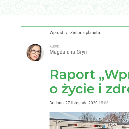
Wprost
/
Zielona planeta
Autor:
Magdalena Gryn
Raport „Wpr
o życie i z
Dodano:
27
listopada
2020
15:06