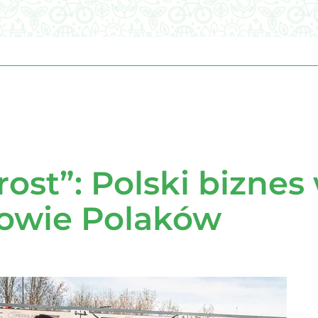
ost”: Polski biznes
drowie Polaków