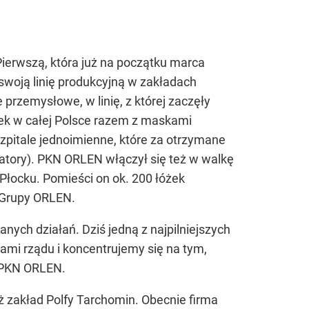
Pierwszą, która już na początku marca
 swoją linię produkcyjną w zakładach
 przemysłowe, w linię, z której zaczęły
ówek w całej Polsce razem z maskami
pitale jednoimienne, które za otrzymane
iratory). PKN ORLEN włączył się też w walkę
Płocku. Pomieści on ok. 200 łóżek
z Grupy ORLEN.
ych działań. Dziś jedną z najpilniejszych
ami rządu i koncentrujemy się na tym,
u PKN ORLEN.
eż zakład Polfy Tarchomin. Obecnie firma