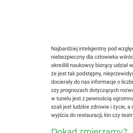
Najbardziej inteligentny pod wzgl
niebezpieczny dla człowieka wśród
określili naukowcy biorący udzia
że jest tak podstępny, nieprzewidy
docierały do nas informacje o lic
czy prognozach dotyczących rozwo
w tunelu jest z pewnością ogromn
szali jest ludzkie zdrowie i życie,
wyjścia do restauracji, kin czy tea
Dokąd zmierzamy?