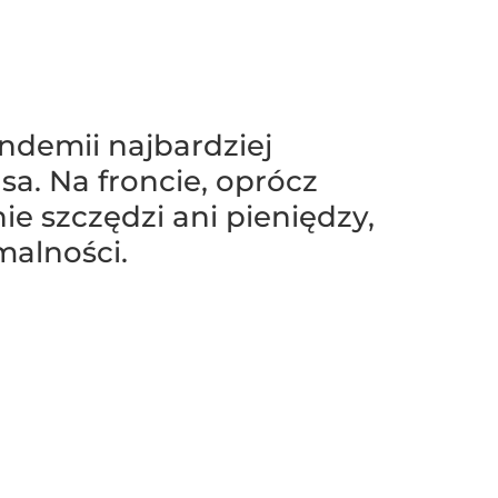
andemii najbardziej
sa. Na froncie, oprócz
ie szczędzi ani pieniędzy,
malności.