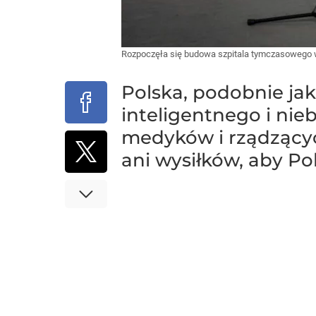
Rozpoczęła się budowa szpitala tymczasowego
Polska, podobnie jak
inteligentnego i nie
medyków i rządzących,
ani wysiłków, aby Pol