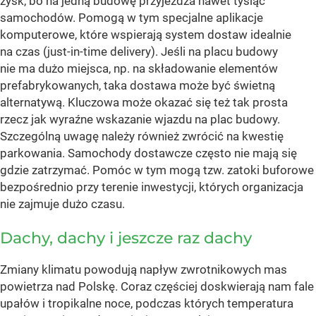
zysk, bo na jedną budowę przyjeżdża nawet tysiąc
samochodów. Pomogą w tym specjalne aplikacje
komputerowe, które wspierają system dostaw idealnie
na czas (just-in-time delivery). Jeśli na placu budowy
nie ma dużo miejsca, np. na składowanie elementów
prefabrykowanych, taka dostawa może być świetną
alternatywą. Kluczowa może okazać się też tak prosta
rzecz jak wyraźne wskazanie wjazdu na plac budowy.
Szczególną uwagę należy również zwrócić na kwestię
parkowania. Samochody dostawcze często nie mają się
gdzie zatrzymać. Pomóc w tym mogą tzw. zatoki buforowe
bezpośrednio przy terenie inwestycji, których organizacja
nie zajmuje dużo czasu.
Dachy, dachy i jeszcze raz dachy
Zmiany klimatu powodują napływ zwrotnikowych mas
powietrza nad Polskę. Coraz częściej doskwierają nam fale
upałów i tropikalne noce, podczas których temperatura