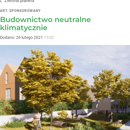
Zielona planeta
ART. SPONSOROWANY
Budownictwo neutralne
klimatycznie
Dodano:
26
lutego
2021
15:02