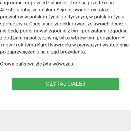
i ogromnej odpowiedzialności, które są przede mną.
Ale stoję tutaj, w polskim Sejmie, świadomy także
podziałów w polskim życiu politycznym, w polskim życiu
społecznym. Chcę jasno zadeklarować, że swoich decyzji
nie będę podejmował zgodnie z tymi podziałami i zgodnie
z podziałami politycznymi, tylko wbrew tym podziałom –
mówił rok temu Karol Nawrocki w pierwszym wystąpieniu
po zaprzysiężeniu na urząd prezydenta
.
Głowa państwa złożyła wówczas...
CZYTAJ DALEJ