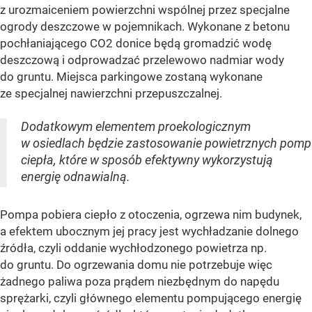
z urozmaiceniem powierzchni wspólnej przez specjalne
ogrody deszczowe w pojemnikach. Wykonane z betonu
pochłaniającego CO2 donice będą gromadzić wodę
deszczową i odprowadzać przelewowo nadmiar wody
do gruntu. Miejsca parkingowe zostaną wykonane
ze specjalnej nawierzchni przepuszczalnej.
Dodatkowym elementem proekologicznym
w osiedlach będzie zastosowanie powietrznych pomp
ciepła, które w sposób efektywny wykorzystują
energię odnawialną.
Pompa pobiera ciepło z otoczenia, ogrzewa nim budynek,
a efektem ubocznym jej pracy jest wychładzanie dolnego
źródła, czyli oddanie wychłodzonego powietrza np.
do gruntu. Do ogrzewania domu nie potrzebuje więc
żadnego paliwa poza prądem niezbędnym do napędu
sprężarki, czyli głównego elementu pompującego energię