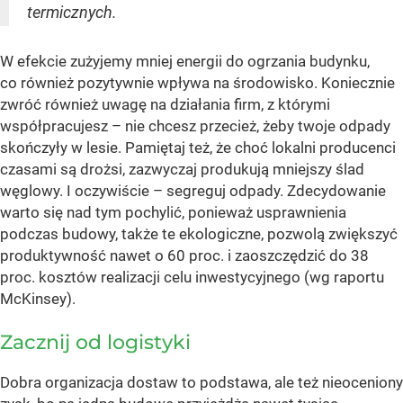
termicznych.
W efekcie zużyjemy mniej energii do ogrzania budynku,
co również pozytywnie wpływa na środowisko. Koniecznie
zwróć również uwagę na działania firm, z którymi
współpracujesz – nie chcesz przecież, żeby twoje odpady
skończyły w lesie. Pamiętaj też, że choć lokalni producenci
czasami są drożsi, zazwyczaj produkują mniejszy ślad
węglowy. I oczywiście – segreguj odpady. Zdecydowanie
warto się nad tym pochylić, ponieważ usprawnienia
podczas budowy, także te ekologiczne, pozwolą zwiększyć
produktywność nawet o 60 proc. i zaoszczędzić do 38
proc. kosztów realizacji celu inwestycyjnego (wg raportu
McKinsey).
Zacznij od logistyki
Dobra organizacja dostaw to podstawa, ale też nieoceniony