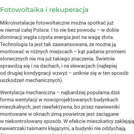
Fotowoltaika i rekuperacja
Mikroinstalacje fotowoltaiczne można spotkać już
w niemal całej Polsce. I to nie bez powodu – w dobie
dominacji węgla czysta energia jest na wagę złota.
Technologia ta jest tak zaawansowana, że można ją
montować w różnych miejscach – kąt padania promieni
słonecznych nie ma już takiego znaczenia. Świetnie
sprawdzą się i na dachach, i na elewacjach (najlepiej
od drugiej kondygnacji wzwyż – uniknie się w ten sposób
uszkodzeń mechanicznych).
Wentylacja mechaniczna – najbardziej popularna dziś
forma wentylacji w nowoprojektowanych budynkach
mieszkalnych, jest nieefektywna, bo przez nawiewniki
montowane w oknach zimą powietrze jest zaciągane
w niekontrolowany sposób. W efekcie mieszkańcy zaklejają
nawietrzaki taśmami klejącymi, a budynki nie oddychają.