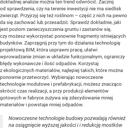
dokładnej analizie można ten trend odwrócić. Zacznij
od sprawdzenia, czy na terenie inwestycji nie ma siedlisk
zwierząt. Przyjrzyj się też roślinom – część z nich na pewno
da się zachować lub przesadzić. Sprawdź dokładnie, jaki
jest poziom zanieczyszczenia gruntu i zastanów się,
czy możesz wykorzystać ponownie fragmenty istniejących
budynków. Zaprzęgnij przy tym do działania technologię
projektową BIM, która usprawni pracę, ułatwi
wprowadzanie zmian w układzie funkcjonalnym, ograniczy
błędy wykonawcze i ilość odpadów. Korzystaj
z ekologicznych materiałów, najlepiej takich, które można
ponownie przetworzyć. Wybierając nowoczesne
technologie modułowe i prefabrykacji, możesz znacząco
skrócić czas realizacji, a przy produkcji elementów
gotowych w fabryce zużywa się zdecydowanie mniej
materiałów i powstaje mniej odpadów.
Nowoczesne technologie budowy pozwalają również
na osiągnięcie wyższej jakości i i redukcję mostków