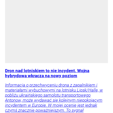
Dron nad lotniskiem to nie incydent. Wojna
hybrydowa wkracza na nowy poziom
Informacja o przechwyceniu drona z zapalnikiem i
materiałami wybuchowymi na lotnisku Lipsk/Halle, w
pobliżu ukraińskiego samolotu transportowego
Antonow, może wydawać się kolejnym niepokojącym
incydentem w Europie. W mojej ocenie jest jednak
czymś znacznie poważniejszym. To sygnał