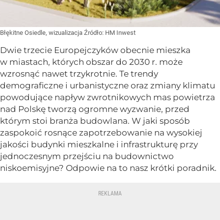
Błękitne Osiedle, wizualizacja
Źródło:
HM Inwest
Dwie trzecie Europejczyków obecnie mieszka
w miastach, których obszar do 2030 r. może
wzrosnąć nawet trzykrotnie. Te trendy
demograficzne i urbanistyczne oraz zmiany klimatu
powodujące napływ zwrotnikowych mas powietrza
nad Polskę tworzą ogromne wyzwanie, przed
którym stoi branża budowlana. W jaki sposób
zaspokoić rosnące zapotrzebowanie na wysokiej
jakości budynki mieszkalne i infrastrukturę przy
jednoczesnym przejściu na budownictwo
niskoemisyjne? Odpowie na to nasz krótki poradnik.