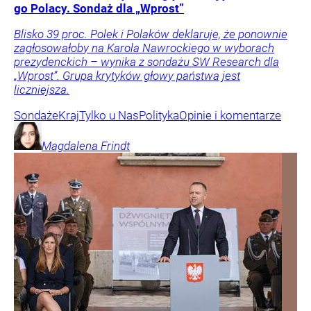
go Polacy. Sondaż dla „Wprost”
Blisko 39 proc. Polek i Polaków deklaruje, że ponownie
zagłosowałoby na Karola Nawrockiego w wyborach
prezydenckich – wynika z sondażu SW Research dla
„Wprost”. Grupa krytyków głowy państwa jest
liczniejsza.
Sondaże
Kraj
Tylko u Nas
Polityka
Opinie i komentarze
Magdalena
Frindt