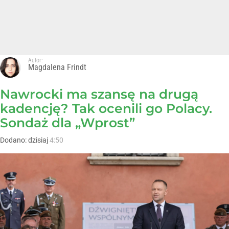
Autor:
Magdalena Frindt
Nawrocki ma szansę na drugą
kadencję? Tak ocenili go Polacy.
Sondaż dla „Wprost”
Dodano:
dzisiaj
4:50