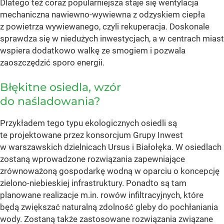
Dlatego też coraz popularniejsza staje się wentylacja
mechaniczna nawiewno-wywiewna z odzyskiem ciepła
z powietrza wywiewanego, czyli rekuperacja. Doskonale
sprawdza się w niedużych inwestycjach, a w centrach miast
wspiera dodatkowo walkę ze smogiem i pozwala
zaoszczędzić sporo energii.
Błękitne osiedla, wzór
do naśladowania?
Przykładem tego typu ekologicznych osiedli są
te projektowane przez konsorcjum Grupy Inwest
w warszawskich dzielnicach Ursus i Białołęka. W osiedlach
zostaną wprowadzone rozwiązania zapewniające
zrównoważoną gospodarkę wodną w oparciu o koncepcję
zielono-niebieskiej infrastruktury. Ponadto są tam
planowane realizacje m.in. rowów infiltracyjnych, które
będą zwiększać naturalną zdolność gleby do pochłaniania
wody. Zostaną także zastosowane rozwiązania związane