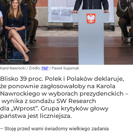
Karol Nawrocki
/ Źródło:
PAP
/
Paweł Supernak
Blisko 39 proc. Polek i Polaków deklaruje,
że ponownie zagłosowałoby na Karola
Nawrockiego w wyborach prezydenckich –
wynika z sondażu SW Research
dla „Wprost”. Grupa krytyków głowy
państwa jest liczniejsza.
– Stoję przed wami świadomy wielkiego zadania