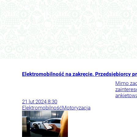
Elektromobilność na zakręcie. Przedsiębiorcy pr
Mimo zach
zainteres
ankietowa
21
lut
2024
8:30
Elektromobilność
Motoryzacja