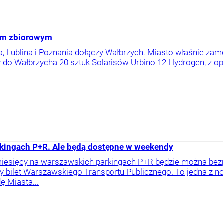
tem zbiorowym
, Lublina i Poznania dołączy Wałbrzych. Miasto właśnie za
 do Wałbrzycha 20 sztuk Solarisów Urbino 12 Hydrogen, z o
kingach P+R. Ale będą dostępne w weekendy
 miesięcy na warszawskich parkingach P+R będzie można bez
y bilet Warszawskiego Transportu Publicznego. To jedna z 
ę Miasta...