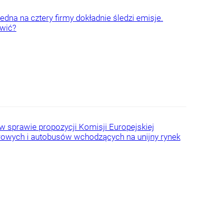
dna na cztery firmy dokładnie śledzi emisje.
awić?
 sprawie propozycji Komisji Europejskiej
rowych i autobusów wchodzących na unijny rynek