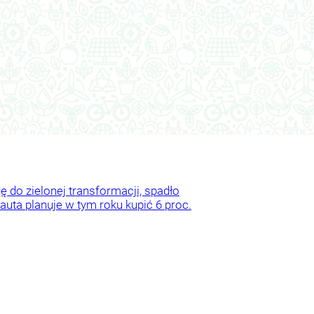
 do zielonej transformacji, spadło
uta planuje w tym roku kupić 6 proc.