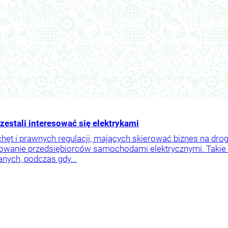
zestali interesować się elektrykami
ęt i prawnych regulacji, mających skierować biznes na drogę
owanie przedsiębiorców samochodami elektrycznymi. Takie a
nych, podczas gdy...