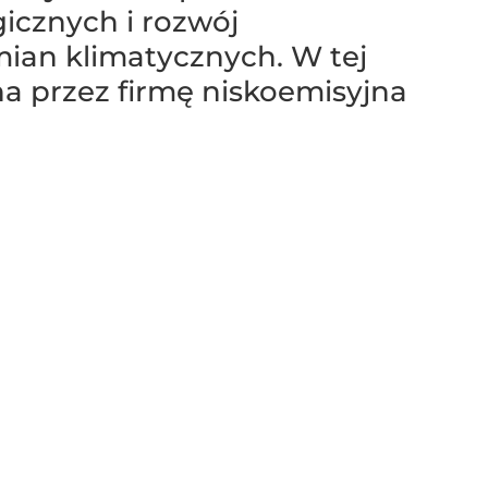
icznych i rozwój
mian klimatycznych. W tej
a przez firmę niskoemisyjna