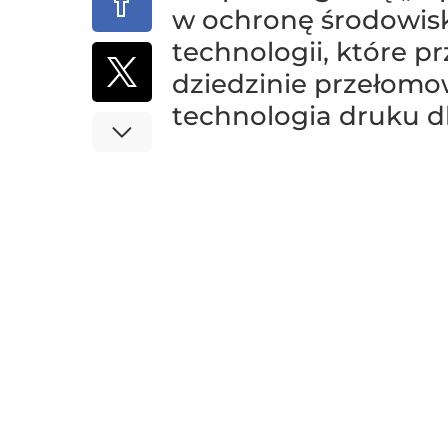
w ochronę środowisk
technologii, które p
dziedzinie przełomo
technologia druku dl