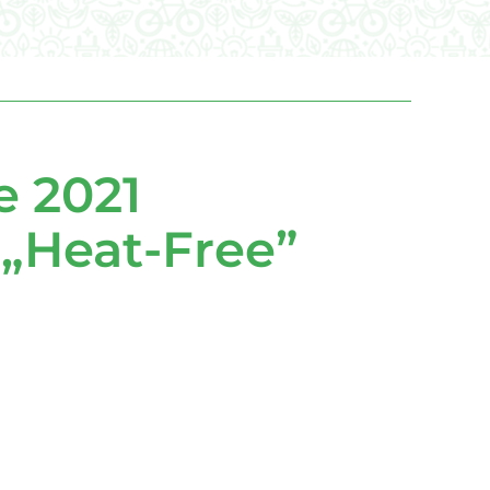
e 2021
 „Heat-Free”