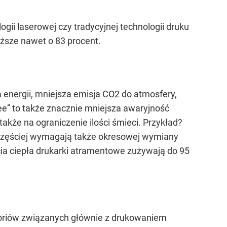
gii laserowej czy tradycyjnej technologii druku
ższe nawet o 83 procent.
energii, mniejsza emisja CO2 do atmosfery,
ee” to także znacznie mniejsza awaryjność
akże na ograniczenie ilości śmieci. Przykład?
ajczęściej wymagają także okresowej wymiany
ia ciepła drukarki atramentowe zużywają do 95
esoriów związanych głównie z drukowaniem