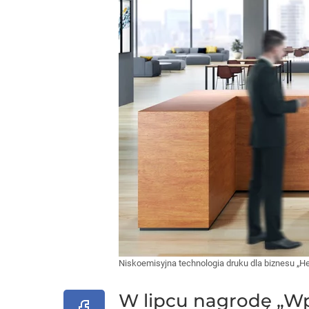
Niskoemisyjna technologia druku dla biznesu „Hea
W lipcu nagrodę „Wp