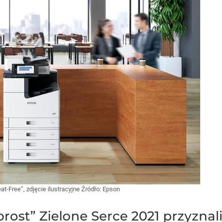
t-Free”, zdjęcie ilustracyjne
Źródło:
Epson
rost” Zielone Serce 2021 przyznal