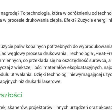
nagrodę? To technologia, która w odróżnieniu od technolo
 procesie drukowania ciepła. Efekt? Zużycie energii ni
zużycie paliw kopalnych potrzebnych do wyprodukowania 
y ślad węglowy procesu drukowania. Technologia „Heat-Fr
amiennych, co przekłada się na oszczędność surowca, a t
yczaj z większej ilości materiałów eksploatacyjnych, n
ułu utrwalania. Dzięki technologii niewymagającej użyc
acyjnych niż drukarki laserowe.
szłości
rek, skanerów, projektorów i innych urządzeń oraz akc