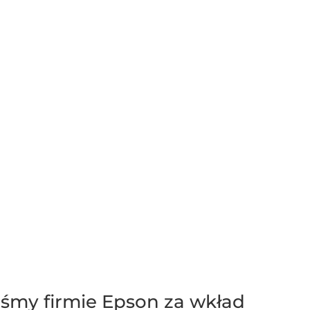
iśmy firmie Epson za wkład