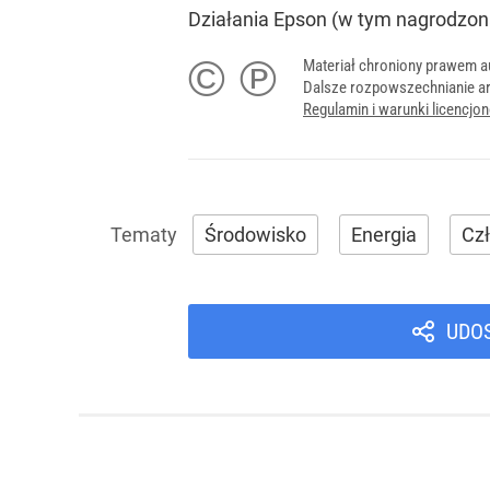
Działania Epson (w tym nagrodzona
© ℗
Materiał chroniony prawem a
Dalsze rozpowszechnianie ar
Regulamin i warunki licencj
Środowisko
Energia
Cz
UDO