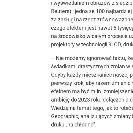
i wyświetlaniem obrazów z siedzib
Reuters) i jedna ze 100 najbardzie
za zasługi na rzecz zrównoważoneg
czego efektem jest nawet 5 tysięcy
na środowisko w całym procesie uż
projektory w technologii 3LCD, dr
– Nie możemy ignorować faktu, że s
świadkami drastycznych zmian w e
Gdyby każdy mieszkaniec naszej pl
pierwszy krok, aby razem zmienić hi
efektem ma być m.in. zmniejszenie
ambicję do 2023 roku dołączenia d
Wiedzę na temat tego, jak to robi
Geographic, analizujących zmiany
druku „na chłodno”.