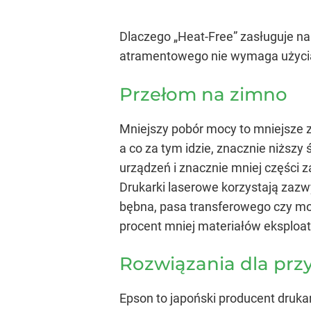
Dlaczego „Heat-Free” zasługuje na 
atramentowego nie wymaga użycia w
Przełom na zimno
Mniejszy pobór mocy to mniejsze 
a co za tym idzie, znacznie niższ
urządzeń i znacznie mniej części z
Drukarki laserowe korzystają zazw
bębna, pasa transferowego czy mod
procent mniej materiałów eksploat
Rozwiązania dla przy
Epson to japoński producent druka