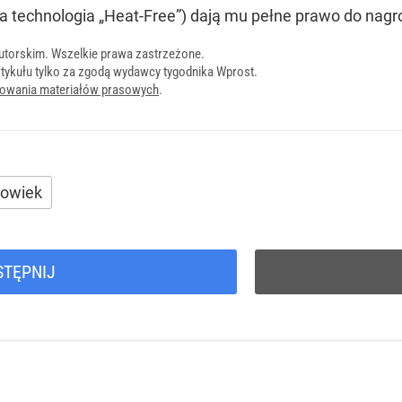
 technologia „Heat-Free”) dają mu pełne prawo do nagro
utorskim. Wszelkie prawa zastrzeżone.
tykułu tylko za zgodą wydawcy tygodnika Wprost.
onowania materiałów prasowych
.
łowiek
STĘPNIJ