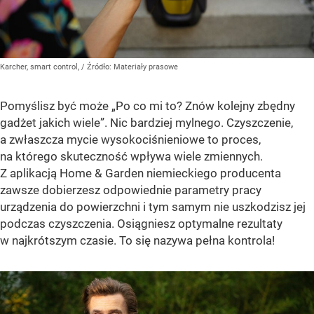
Karcher, smart control,
/ Źródło:
Materiały prasowe
Pomyślisz być może „Po co mi to? Znów kolejny zbędny
gadżet jakich wiele”. Nic bardziej mylnego. Czyszczenie,
a zwłaszcza mycie wysokociśnieniowe to proces,
na którego skuteczność wpływa wiele zmiennych.
Z aplikacją Home & Garden niemieckiego producenta
zawsze dobierzesz odpowiednie parametry pracy
urządzenia do powierzchni i tym samym nie uszkodzisz jej
podczas czyszczenia. Osiągniesz optymalne rezultaty
w najkrótszym czasie. To się nazywa pełna kontrola!