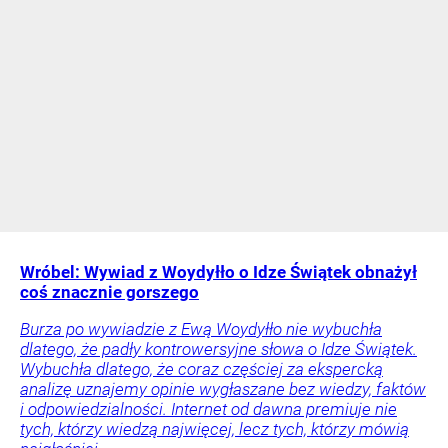
Wróbel: Wywiad z Woydyłło o Idze Świątek obnażył
coś znacznie gorszego
Burza po wywiadzie z Ewą Woydyłło nie wybuchła
dlatego, że padły kontrowersyjne słowa o Idze Świątek.
Wybuchła dlatego, że coraz częściej za ekspercką
analizę uznajemy opinie wygłaszane bez wiedzy, faktów
i odpowiedzialności. Internet od dawna premiuje nie
tych, którzy wiedzą najwięcej, lecz tych, którzy mówią