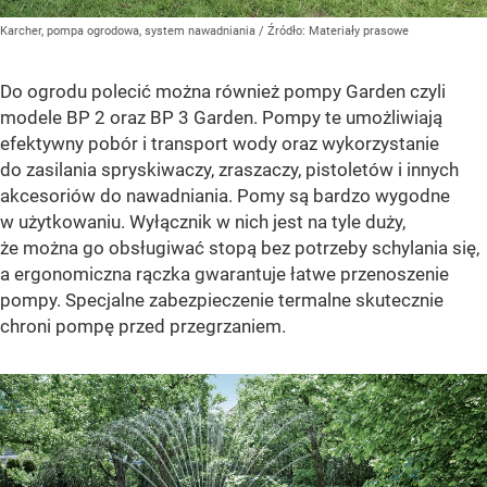
Karcher, pompa ogrodowa, system nawadniania
/ Źródło:
Materiały prasowe
Do ogrodu polecić można również pompy Garden czyli
modele BP 2 oraz BP 3 Garden. Pompy te umożliwiają
efektywny pobór i transport wody oraz wykorzystanie
do zasilania spryskiwaczy, zraszaczy, pistoletów i innych
akcesoriów do nawadniania. Pomy są bardzo wygodne
w użytkowaniu. Wyłącznik w nich jest na tyle duży,
że można go obsługiwać stopą bez potrzeby schylania się,
a ergonomiczna rączka gwarantuje łatwe przenoszenie
pompy. Specjalne zabezpieczenie termalne skutecznie
chroni pompę przed przegrzaniem.