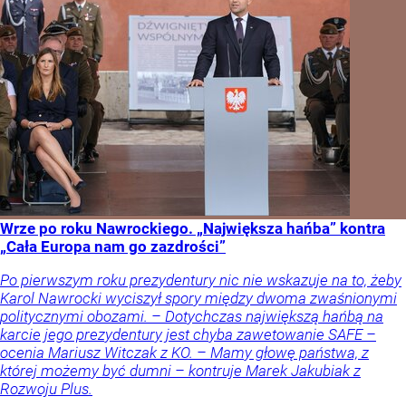
Wrze po roku Nawrockiego. „Największa hańba” kontra
„Cała Europa nam go zazdrości”
Po pierwszym roku prezydentury nic nie wskazuje na to, żeby
Karol Nawrocki wyciszył spory między dwoma zwaśnionymi
politycznymi obozami. – Dotychczas największą hańbą na
karcie jego prezydentury jest chyba zawetowanie SAFE –
ocenia Mariusz Witczak z KO. – Mamy głowę państwa, z
której możemy być dumni – kontruje Marek Jakubiak z
Rozwoju Plus.