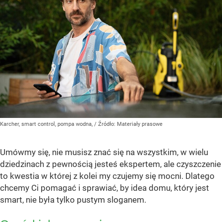
Karcher, smart control, pompa wodna,
/ Źródło:
Materiały prasowe
Umówmy się, nie musisz znać się na wszystkim, w wielu
dziedzinach z pewnością jesteś ekspertem, ale czyszczenie
to kwestia w której z kolei my czujemy się mocni. Dlatego
chcemy Ci pomagać i sprawiać, by idea domu, który jest
smart, nie była tylko pustym sloganem.