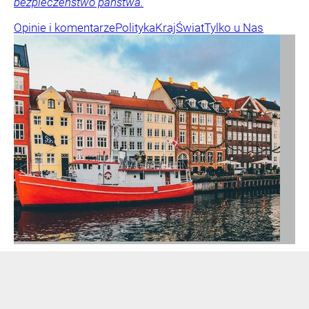
bezpieczeństwo państwa.
Opinie i komentarze
Polityka
Kraj
Świat
Tylko u Nas