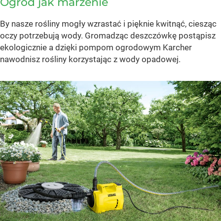
Ogród jak marzenie
By nasze rośliny mogły wzrastać i pięknie kwitnąć, ciesząc
oczy potrzebują wody. Gromadząc deszczówkę postąpisz
ekologicznie a dzięki pompom ogrodowym Karcher
nawodnisz rośliny korzystając z wody opadowej.