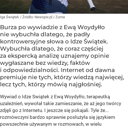
Iga Świątek
/ Źródło:
Newspix.pl
/
Zuma
Burza po wywiadzie z Ewą Woydyłło
nie wybuchła dlatego, że padły
kontrowersyjne słowa o Idze Świątek.
Wybuchła dlatego, że coraz częściej
za ekspercką analizę uznajemy opinie
wygłaszane bez wiedzy, faktów
i odpowiedzialności. Internet od dawna
premiuje nie tych, którzy wiedzą najwięcej,
lecz tych, którzy mówią najgłośniej.
Wywiad o Idze Swiątek z Ewą Woydyłło, terapeutką
uzależnień, wywołał takie zamieszanie, że aż jego twórcy
zdjęli go z Internetu. I jeszcze się pokajali. Tyle że...
rozmówczyni bardzo sprawnie posłużyła się językiem
powszechnie używanym w rozmowach, w wielu