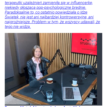
terapeutki uzależnień zamieniła się w influencerkę,
niekiedy głoszącą pop-psychologiczne brednie.
Paradoksalnie to, co ostatnio powiedziała o Idze
Świątek, nie jest ani najbardziej kontrowersyjne, ani
najgroźniejsze. Problem w tym, że wszyscy udawali, że
tego nie widzą.