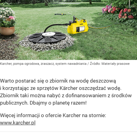
Karcher, pompa ogrodowa, zraszacz, system nawadniania
/ Źródło:
Materiały prasowe
Warto postarać się o zbiornik na wodę deszczową
i korzystając ze sprzętów Kärcher oszczędzać wodę.
Zbiornik taki można nabyć z dofinansowaniem z środków
publicznych. Dbajmy o planetę razem!
Więcej informacji o ofercie Karcher na stornie:
www.karcher.pl