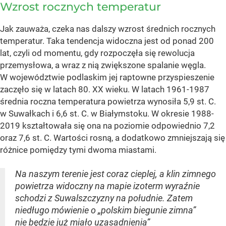
Wzrost rocznych temperatur
Jak zauważa, czeka nas dalszy wzrost średnich rocznych
temperatur. Taka tendencja widoczna jest od ponad 200
lat, czyli od momentu, gdy rozpoczęła się rewolucja
przemysłowa, a wraz z nią zwiększone spalanie węgla.
W województwie podlaskim jej raptowne przyspieszenie
zaczęło się w latach 80. XX wieku. W latach 1961-1987
średnia roczna temperatura powietrza wynosiła 5,9 st. C.
w Suwałkach i 6,6 st. C. w Białymstoku. W okresie 1988-
2019 kształtowała się ona na poziomie odpowiednio 7,2
oraz 7,6 st. C. Wartości rosną, a dodatkowo zmniejszają się
różnice pomiędzy tymi dwoma miastami.
Na naszym terenie jest coraz cieplej, a klin zimnego
powietrza widoczny na mapie izoterm wyraźnie
schodzi z Suwalszczyzny na południe. Zatem
niedługo mówienie o „polskim biegunie zimna”
nie będzie już miało uzasadnienia”