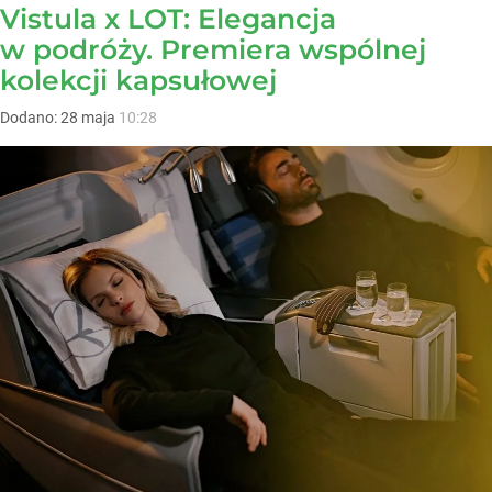
Vistula x LOT: Elegancja
w podróży. Premiera wspólnej
kolekcji kapsułowej
Dodano:
28
maja
10:28