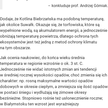
– konkluduje prof. Andrzej Górniak.
Dodaje, że Kotlina Biebrzańska ma podobną temperaturę,
jak okolice Suwałk. Okazuje się, że torfowiska, które są
wypełnione wodą, są akumulatorem energii, a jednocześnie
obniżają temperaturę powietrza, dlatego ochrona tych
ekosystemów jest też jedną z metod ochrony klimatu
na tym obszarze.
Jak ocenia naukowiec, do końca wieku średnia
temperatura w regionie wzrośnie o ok. 3 st. C.
Jednocześnie nie widać istotnych zmian ani tendencji
w średniej rocznej wysokości opadów, choć zmienia się ich
charakter: np. rosną maksymalne wartości opadów
dobowych w okresie ciepłym, a zmniejsza się ilość opadów
w postaci śniegu i wydłużają się zimowe okresy
bezśnieżne. Stopniowo rośnie też usłonecznienie roczne;
w Białymstoku ten wzrost jest wyraźniejszy