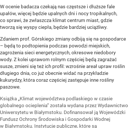
W ocenie badacza czekają nas częstsze i dłuższe fale
upałów, więcej będzie upalnych dni i nocy tropikalnych,
co sprawi, że zwłaszcza klimat centrum miast, gdzie
tworzą się wyspy ciepła, będzie bardziej uciążliwy.
Zdaniem prof. Górskiego zmiany odbiją się na gospodarce
– będą to podtopienia podczas powodzi miejskich,
zagrożenia sieci energetycznych, okresowe niedobory
wody. Z kolei uprawom rolnym częściej będą zagrażać
susze, zmieni się też ich profil: wzrośnie areał upraw roślin
długiego dnia, co już obecnie widać na przykładzie
kukurydzy, która coraz częściej zastępuje inne rośliny
paszowe.
Książka „Klimat województwa podlaskiego w czasie
globalnego ocieplenia” została wydana przez Wydawnictwo
Uniwersytetu w Białymstoku. Dofinansował ją Wojewódzki
Fundusz Ochrony Środowiska i Gospodarki Wodnej
w Białymstoku. Instytucje publiczne, które są