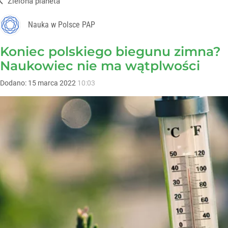
Zielona planeta
Nauka w Polsce PAP
Koniec polskiego biegunu zimna?
Naukowiec nie ma wątplwości
Dodano:
15
marca
2022
10:03