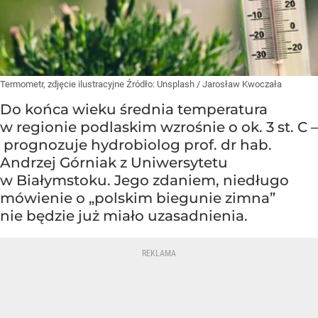
Termometr, zdjęcie ilustracyjne
Źródło:
Unsplash
/
Jarosław Kwoczała
Do końca wieku średnia temperatura
w regionie podlaskim wzrośnie o ok. 3 st. C –
prognozuje hydrobiolog prof. dr hab.
Andrzej Górniak z Uniwersytetu
w Białymstoku. Jego zdaniem, niedługo
mówienie o „polskim biegunie zimna”
nie będzie już miało uzasadnienia.