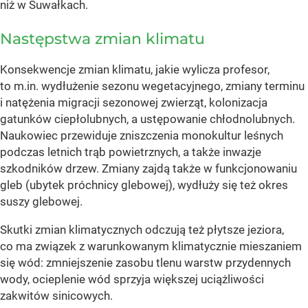
niż w Suwałkach.
Następstwa zmian klimatu
Konsekwencje zmian klimatu, jakie wylicza profesor,
to m.in. wydłużenie sezonu wegetacyjnego, zmiany terminu
i natężenia migracji sezonowej zwierząt, kolonizacja
gatunków ciepłolubnych, a ustępowanie chłodnolubnych.
Naukowiec przewiduje zniszczenia monokultur leśnych
podczas letnich trąb powietrznych, a także inwazje
szkodników drzew. Zmiany zajdą także w funkcjonowaniu
gleb (ubytek próchnicy glebowej), wydłuży się też okres
suszy glebowej.
Skutki zmian klimatycznych odczują też płytsze jeziora,
co ma związek z warunkowanym klimatycznie mieszaniem
się wód: zmniejszenie zasobu tlenu warstw przydennych
wody, ocieplenie wód sprzyja większej uciążliwości
zakwitów sinicowych.