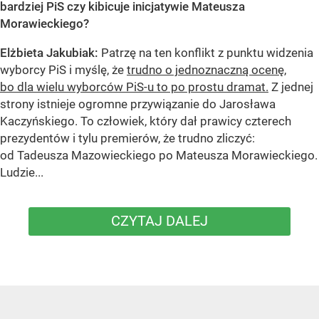
bardziej PiS czy kibicuje inicjatywie Mateusza
Morawieckiego?
Elżbieta Jakubiak:
Patrzę na ten konflikt z punktu widzenia
wyborcy PiS i myślę, że
trudno o jednoznaczną ocenę,
bo dla wielu wyborców PiS-u to po prostu dramat.
Z jednej
strony istnieje ogromne przywiązanie do Jarosława
Kaczyńskiego. To człowiek, który dał prawicy czterech
prezydentów i tylu premierów, że trudno zliczyć:
od Tadeusza Mazowieckiego po Mateusza Morawieckiego.
Ludzie...
CZYTAJ DALEJ