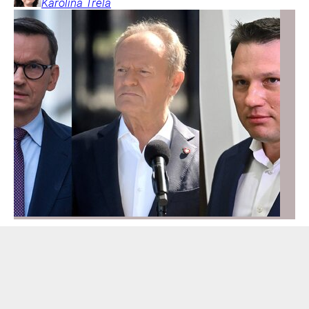
Karolina
Trela