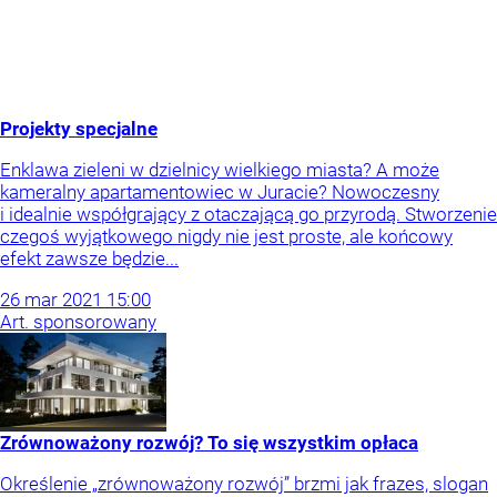
Projekty specjalne
Enklawa zieleni w dzielnicy wielkiego miasta? A może
kameralny apartamentowiec w Juracie? Nowoczesny
i idealnie współgrający z otaczającą go przyrodą. Stworzenie
czegoś wyjątkowego nigdy nie jest proste, ale końcowy
efekt zawsze będzie...
26
mar
2021
15:00
Art. sponsorowany
Zrównoważony rozwój? To się wszystkim opłaca
Określenie „zrównoważony rozwój” brzmi jak frazes, slogan