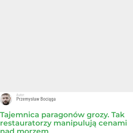
Autor:
Przemysław Bociąga
Tajemnica paragonów grozy. Tak
restauratorzy manipulują cenami
nad morzem