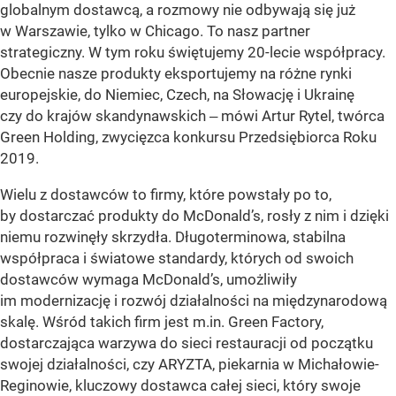
globalnym dostawcą, a rozmowy nie odbywają się już
w Warszawie, tylko w Chicago. To nasz partner
strategiczny. W tym roku świętujemy 20-lecie współpracy.
Obecnie nasze produkty eksportujemy na różne rynki
europejskie, do Niemiec, Czech, na Słowację i Ukrainę
czy do krajów skandynawskich ‒ mówi Artur Rytel, twórca
Green Holding, zwycięzca konkursu Przedsiębiorca Roku
2019.
Wielu z dostawców to firmy, które powstały po to,
by dostarczać produkty do McDonald’s, rosły z nim i dzięki
niemu rozwinęły skrzydła. Długoterminowa, stabilna
współpraca i światowe standardy, których od swoich
dostawców wymaga McDonald’s, umożliwiły
im modernizację i rozwój działalności na międzynarodową
skalę. Wśród takich firm jest m.in. Green Factory,
dostarczająca warzywa do sieci restauracji od początku
swojej działalności, czy ARYZTA, piekarnia w Michałowie-
Reginowie, kluczowy dostawca całej sieci, który swoje