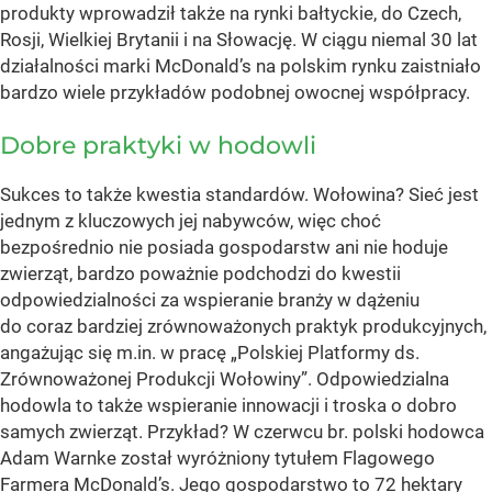
produkty wprowadził także na rynki bałtyckie, do Czech,
Rosji, Wielkiej Brytanii i na Słowację. W ciągu niemal 30 lat
działalności marki McDonald’s na polskim rynku zaistniało
bardzo wiele przykładów podobnej owocnej współpracy.
Dobre praktyki w hodowli
Sukces to także kwestia standardów. Wołowina? Sieć jest
jednym z kluczowych jej nabywców, więc choć
bezpośrednio nie posiada gospodarstw ani nie hoduje
zwierząt, bardzo poważnie podchodzi do kwestii
odpowiedzialności za wspieranie branży w dążeniu
do coraz bardziej zrównoważonych praktyk produkcyjnych,
angażując się m.in. w pracę „Polskiej Platformy ds.
Zrównoważonej Produkcji Wołowiny”. Odpowiedzialna
hodowla to także wspieranie innowacji i troska o dobro
samych zwierząt. Przykład? W czerwcu br. polski hodowca
Adam Warnke został wyróżniony tytułem Flagowego
Farmera McDonald’s. Jego gospodarstwo to 72 hektary