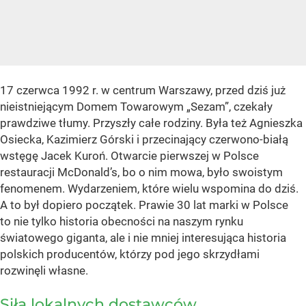
17 czerwca 1992 r. w centrum Warszawy, przed dziś już
nieistniejącym Domem Towarowym „Sezam”, czekały
prawdziwe tłumy. Przyszły całe rodziny. Była też Agnieszka
Osiecka, Kazimierz Górski i przecinający czerwono-białą
wstęgę Jacek Kuroń. Otwarcie pierwszej w Polsce
restauracji McDonald’s, bo o nim mowa, było swoistym
fenomenem. Wydarzeniem, które wielu wspomina do dziś.
A to był dopiero początek. Prawie 30 lat marki w Polsce
to nie tylko historia obecności na naszym rynku
światowego giganta, ale i nie mniej interesująca historia
polskich producentów, którzy pod jego skrzydłami
rozwinęli własne.
Siła lokalnych dostawców