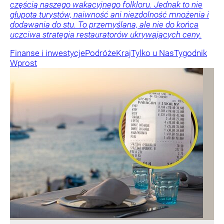
częścią naszego wakacyjnego folkloru. Jednak to nie
głupota turystów, naiwność ani niezdolność mnożenia i
dodawania do stu. To przemyślana, ale nie do końca
uczciwa strategia restauratorów ukrywających ceny.
Finanse i inwestycje
Podróże
Kraj
Tylko u Nas
Tygodnik
Wprost