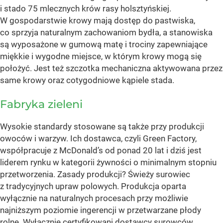
i stado 75 mlecznych krów rasy holsztyńskiej.
W gospodarstwie krowy mają dostęp do pastwiska,
co sprzyja naturalnym zachowaniom bydła, a stanowiska
są wyposażone w gumową matę i trociny zapewniające
miękkie i wygodne miejsce, w którym krowy mogą się
położyć. Jest też szczotka mechaniczna aktywowana przez
same krowy oraz cotygodniowe kąpiele stada.
Fabryka zieleni
Wysokie standardy stosowane są także przy produkcji
owoców i warzyw. Ich dostawca, czyli Green Factory,
współpracuje z McDonald’s od ponad 20 lat i dziś jest
liderem rynku w kategorii żywności o minimalnym stopniu
przetworzenia. Zasady produkcji? Świeży surowiec
z tradycyjnych upraw polowych. Produkcja oparta
wyłącznie na naturalnych procesach przy możliwie
najniższym poziomie ingerencji w przetwarzane płody
rolne. Wyłącznie certyfikowani dostawcy surowców