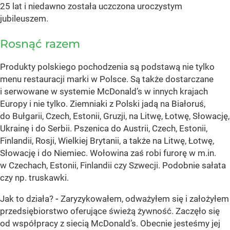
25 lat i niedawno została uczczona uroczystym
jubileuszem.
Rosnąć razem
Produkty polskiego pochodzenia są podstawą nie tylko
menu restauracji marki w Polsce. Są także dostarczane
i serwowane w systemie McDonald’s w innych krajach
Europy i nie tylko. Ziemniaki z Polski jadą na Białoruś,
do Bułgarii, Czech, Estonii, Gruzji, na Litwę, Łotwę, Słowację,
Ukrainę i do Serbii. Pszenica do Austrii, Czech, Estonii,
Finlandii, Rosji, Wielkiej Brytanii, a także na Litwę, Łotwę,
Słowację i do Niemiec. Wołowina zaś robi furorę w m.in.
w Czechach, Estonii, Finlandii czy Szwecji. Podobnie sałata
czy np. truskawki.
Jak to działa?
-
Zaryzykowałem, odważyłem się i założyłem
przedsiębiorstwo oferujące świeżą żywność. Zaczęło się
od współpracy z siecią McDonald’s. Obecnie jesteśmy jej