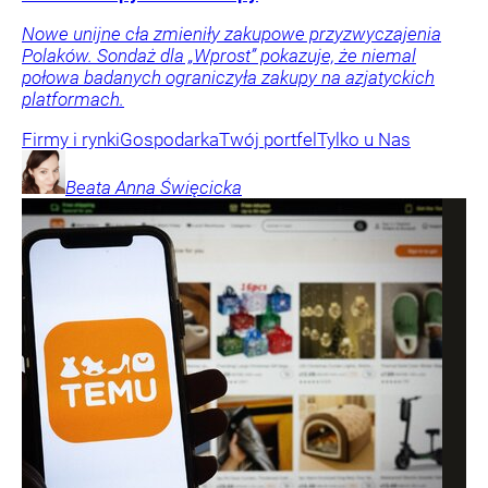
Nowe unijne cła zmieniły zakupowe przyzwyczajenia
Polaków. Sondaż dla „Wprost” pokazuje, że niemal
połowa badanych ograniczyła zakupy na azjatyckich
platformach.
Firmy i rynki
Gospodarka
Twój portfel
Tylko u Nas
Beata Anna
Święcicka